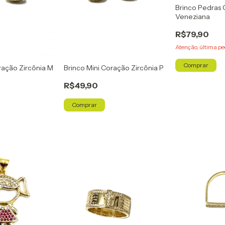
Brinco Pedras
Veneziana
R$79,90
Atenção, última pe
Comprar
ração Zircônia M
Brinco Mini Coração Zircônia P
R$49,90
Comprar