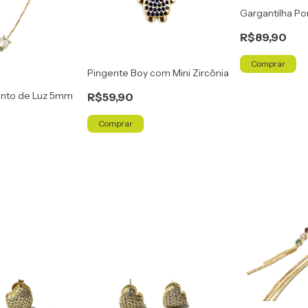
Gargantilha Po
R$89,90
Comprar
Pingente Boy com Mini Zircônia
onto de Luz 5mm
R$59,90
Comprar