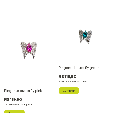
Pingente butterfly green
R$119,90
2
x
de
R$59,95
sem juros
Pingente butterfly pink
R$119,90
2
x
de
R$59,95
sem juros