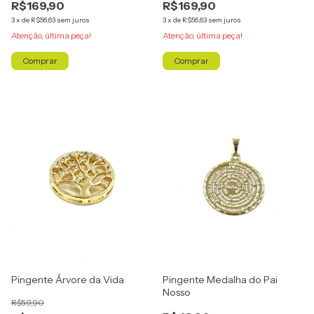
R$169,90
R$169,90
3
x
de
R$56,63
sem juros
3
x
de
R$56,63
sem juros
Atenção, última peça!
Atenção, última peça!
Pingente Árvore da Vida
Pingente Medalha do Pai
Nosso
R$59,90