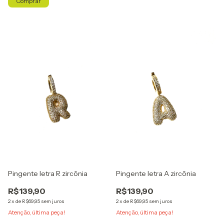
Pingente letra R zircônia
Pingente letra A zircônia
R$139,90
R$139,90
2
x
de
R$69,95
sem juros
2
x
de
R$69,95
sem juros
Atenção, última peça!
Atenção, última peça!