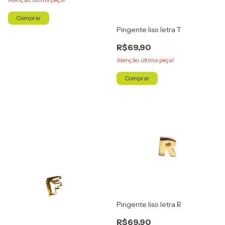
Comprar
Pingente liso letra T
R$69,90
Atenção, última peça!
Comprar
Pingente liso letra R
R$69,90