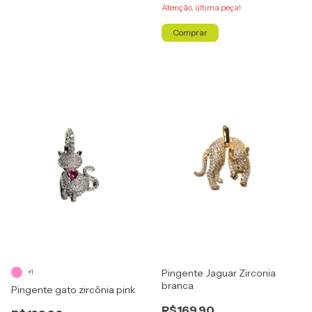
Atenção, última peça!
Comprar
Pingente Jaguar Zirconia
+1
branca
Pingente gato zircônia pink
R$169,90