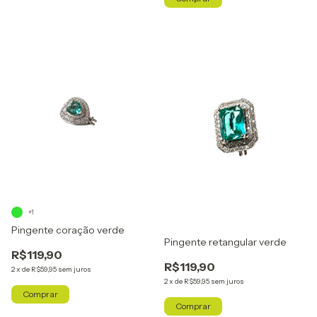
+1
Pingente coração verde
Pingente retangular verde
R$119,90
R$119,90
2
x
de
R$59,95
sem juros
2
x
de
R$59,95
sem juros
Comprar