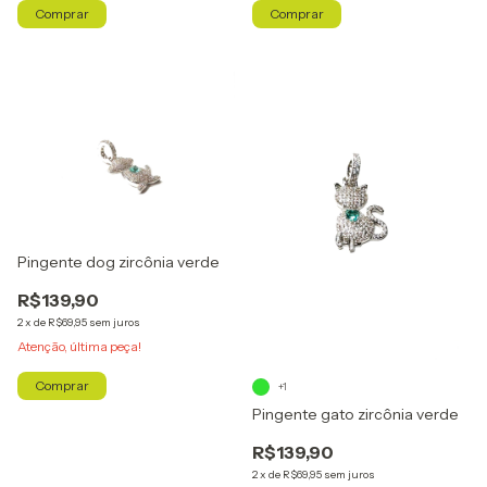
Pingente dog zircônia verde
R$139,90
2
x
de
R$69,95
sem juros
Atenção, última peça!
+1
Pingente gato zircônia verde
R$139,90
2
x
de
R$69,95
sem juros