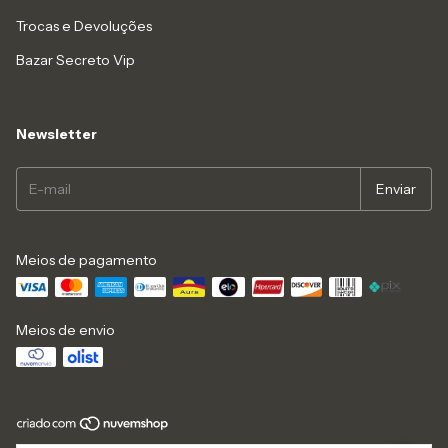
Trocas e Devoluções
Bazar Secreto Vip
Newsletter
Meios de pagamento
Meios de envio
Copyright Espaço Gill Mattos - 07459113000107 - 2026. Todos os direitos