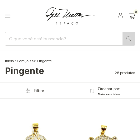
0
Início
>
Semijoias
>
Pingente
Pingente
28 produtos
Ordenar por:
Filtrar
Mais vendidos