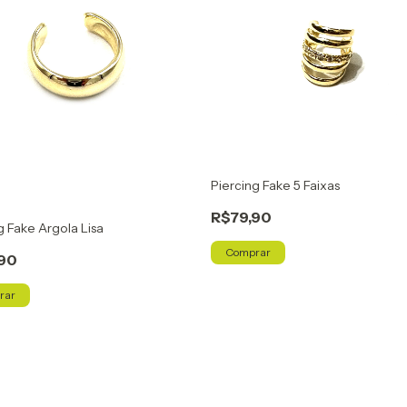
Piercing Fake 5 Faixas
R$79,90
g Fake Argola Lisa
Comprar
90
rar