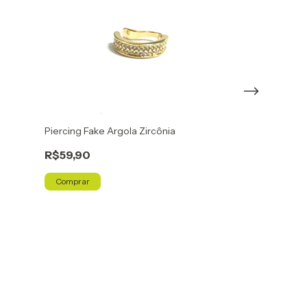
Piercing Fake Argola Zircônia
Piercing Fake B
R$59,90
R$59,90
Comprar
Comprar