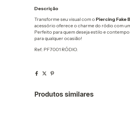
Descrição
Transforme seu visual com o
Piercing Fake 
acessório oferece o charme do ródio com um
Perfeito para quem deseja estilo e contempor
para qualquer ocasião!
Ref.: PF7001 RÓDIO.
Produtos similares